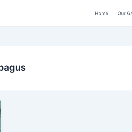
Home
Our Ga
 bagus